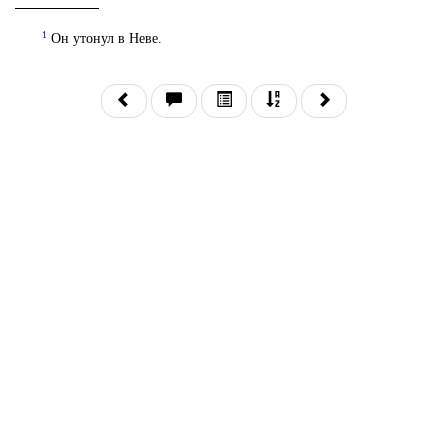
1
Он утонул в Неве.