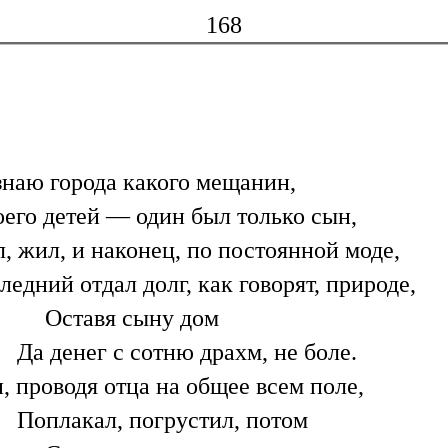
168
знаю города какого мещанин,
оего детей — один был только сын,
, жил, и наконец, по постоянной моде,
ледний отдал долг, как говорят, природе,
Оставя сыну дом
Да денег с сотню драхм, не боле.
, проводя отца на общее всем поле,
Поплакал, погрустил, потом