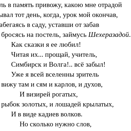
ль в память привожу, какою мне отрадой
ывал тот день, когда, урок мой окончав,
абегаясь в саду, уставши от забав
 бросясь на постель, займусь
Шехеразадой
.
Как сказки я ее любил!
Читая их... прощай, учитель,
Симбирск и Волга!.. всё забыл!
Уже я всей вселенны зритель
 вижу там и сям и карлов, и духов,
И визирей рогатых,
 рыбок золотых, и лошадей крылатых,
И в виде кадиев волков.
Но сколько нужно слов,