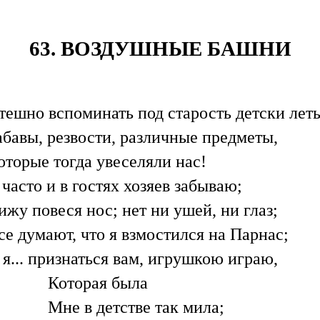
63. ВОЗДУШНЫЕ БАШНИ
тешно вспоминать под старость детски лет
абавы, резвости, различные предметы,
оторые тогда увеселяли нас!
 часто и в гостях хозяев забываю;
ижу повеся нос; нет ни ушей, ни глаз;
се думают, что я взмостился на Парнас;
 я... признаться вам, игрушкою играю,
Которая была
Мне в детстве так мила;