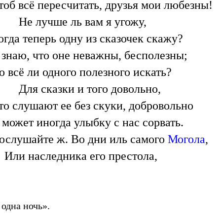
тоб всё пересчитать, друзья мои любезны!
Не лучше ль вам я угожу,
огда теперь одну из сказочек скажу?
 знаю, что оне неважны, бесполезны;
о всё ли одного полезного искать?
Для сказки и того довольно,
то слушают ее без скуки, добровольно
 может иногда улыбку с нас сорвать.
ослушайте ж. Во дни иль самого
Могола
,
Или наследника его престола,
одна ночь».