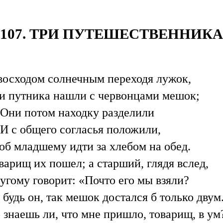
107. ТРИ ПУТЕШЕСТВЕННИКА
восходом солнечным переходя лужок,
и путника нашли с червонцами мешок;
Они потом находку разделили
И с общего согласья положили,
об младшему идти за хлебом на обед.
варищ их пошел; а старший, глядя вслед,
угому говорит: «Почто его мы взяли?
 будь он, так мешок достался б только двум
 знаешь ли, что мне пришло, товарищ, в ум