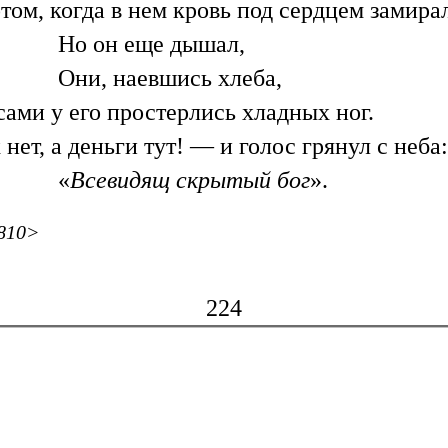
том, когда в нем кровь под сердцем замирал
Но он еще дышал,
Они, наевшись хлеба,
сами у его простерлись хладных ног.
 нет, а деньги тут! — и голос грянул с неба:
«
Всевидящ скрытый бог
».
810>
224