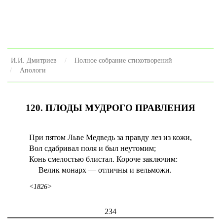
И.И. Дмитриев
Полное собрание стихотворений
Апологи
120. ПЛОДЫ МУДРОГО ПРАВЛЕНИЯ
При пятом Льве Медведь за правду лез из кожи,
Вол сдабривал поля и был неутомим;
Конь смелостью блистал. Короче заключим:
Велик монарх — отличны и вельможи.
<1826>
234