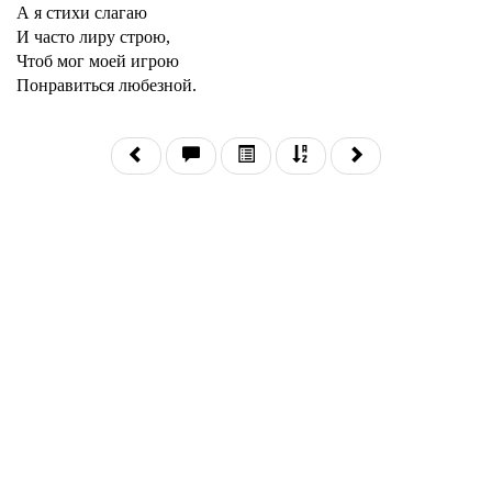
А я стихи слагаю
И часто лиру строю,
Чтоб мог моей игрою
Понравиться любезной.