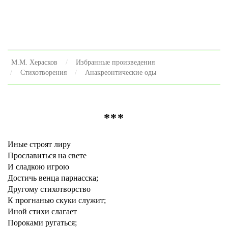
М.М. Херасков
Избранные произведения
Стихотворения
Анакреонтические оды
***
Иные строят лиру
Прославиться на свете
И сладкою игрою
Достичь венца парнасска;
Другому стихотворство
К прогнанью скуки служит;
Иной стихи слагает
Пороками ругаться;