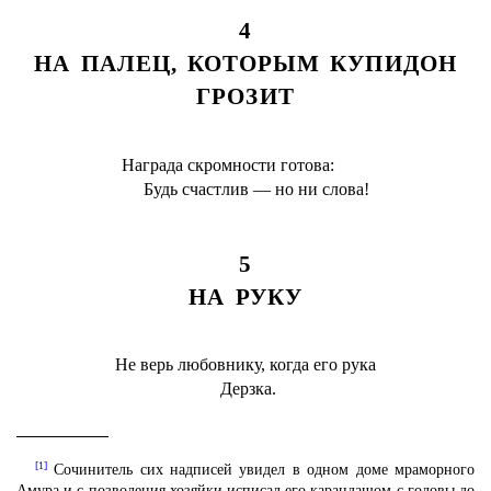
4
НА ПАЛЕЦ, КОТОРЫМ КУПИДОН
ГРОЗИТ
Награда скромности готова:
Будь счастлив — но ни слова!
5
НА РУКУ
Не верь любовнику, когда его рука
Дерзка.
[1]
Сочинитель сих надписей увидел в одном доме мраморного
Амура и с позволения хозяйки исписал его карандашом с головы до