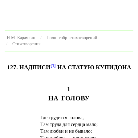
Н.М. Карамзин
Полн. собр. стихотворений
Стихотворения
[1]
127. НАДПИСИ
НА СТАТУЮ КУПИДОНА
1
НА ГОЛОВУ
Где трудится голова,
Там труда для сердца мало;
Там любви и не бывало;
Там любовь — одни слова.