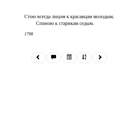
Стою всегда лицом к красавцам молодым,
Спиною к старикам седым.
1798