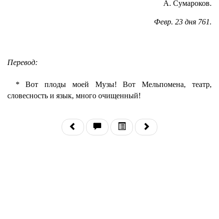
А. Сумароков.
Февр. 23 дня 761.
Перевод:
* Вот плоды моей Музы! Вот Мельпомена, театр,
словесность и язык, много очищенный!