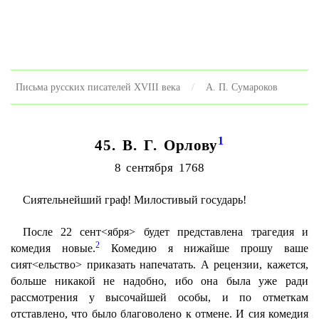
Письма русских писателей XVIII века
А. П. Сумароков
1
45. В. Г. Орлову
8 сентября 1768
Сиятельнейший граф! Милостивый государь!
После 22 сент<ября> будет представлена трагедия и
2
комедия новые.
Комедию я нижайше прошу ваше
сият<ельство> приказать напечатать. А рецензии, кажется,
больше никакой не надобно, ибо она была уже ради
рассмотрения у высочайшей особы, и по отметкам
отставлено, что было благоволено к отмене. И сия комедия