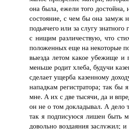
она была, ежели того достойна, 
состояние, с чем бы она замуж н
подьячего или за слугу знатного 
с нищим различествую, что стих
положенных еще на некоторые по
выезда летом какое убежище и
меньше родит хлеба, будучи казе
сделает ущерба казенному доход
нападкам регистратора; так бы я
мне. А их с две тысячи, да и впр
он не о том докладывал. А дело 
так я подписуюся лишен быть мо
довольно воздаяния заслужил; и 