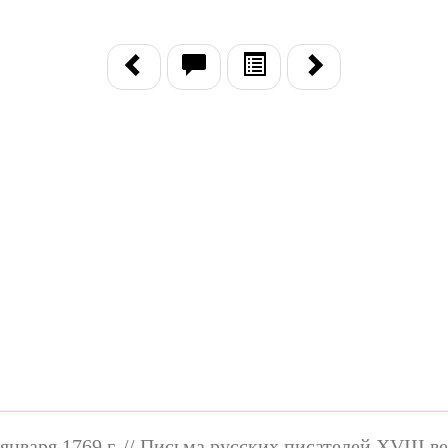
января 1769 г. // Письма русских писателей XVIII ве