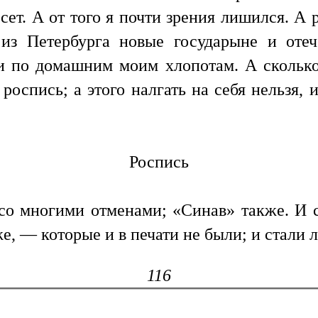
сет. А от того я почти зрения лишился. А р
из Петербурга новые государыне и отеч
к и по домашним моим хлопотам. А сколь
роспись; а этого налгать на себя нельзя,
Роспись
со многими отменами; «Синав» также. И 
, — которые и в печати не были; и стали 
116