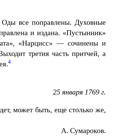
. Оды все поправлены. Духовные
правлена и издана. «Пустынник»
рата», «Нарцисс» — сочинены и
Выходит третия часть притчей, а
4
ея.
25 января 1769 г.
дет, может быть, еще столько же,
А. Сумароков.