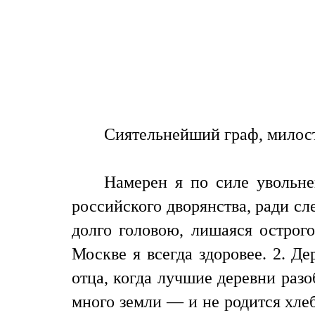
Сиятельнейший граф, милост
Намерен я по силе увольне
российского дворянства, ради сле
долго головою, лишаяся острого
Москве я всегда здоровее. 2. Д
отца, когда лучшие деревни раз
много земли — и не родится хлеб