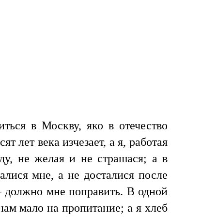
ться в Москву, яко в отечество
т лет века изчезает, а я, работая
ду, не желая и не страшася; а в
алися мне, а не досталися после
— должно мне поправить. В одной
нам мало на пропитание; а я хлеб