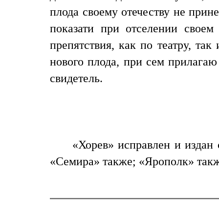
плода своему отечеству не прине
показати при отселении своем 
препятствия, как по театру, та
нового плода, при сем прилагаю 
свидетель.
«Хорев» исправлен и издан 
«Семира» также; «Ярополк» также