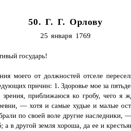
50. Г. Г. Орлову
25 января 1769
ивый государь!
ния моего от должностей отселе пересели
дующих причин: 1. Здоровье мое за пятьдеся
 зрения, приближаюся ко гробу, чего я ж
еревни, — хотя и самые худые и малые ост
обрали по своей воле другие наследники, 
; а в другой земля хороша, да ее и крестья