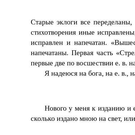
Старые эклоги все переделаны,
стихотворения иные исправлены
исправлен и напечатан. «Выше
напечатаны. Первая часть «Стре
первые две по восшествии е. в. 
Я надеюся на бога, на е. в.,
Нового у меня к изданию и е
сколько издано мною на свет, или