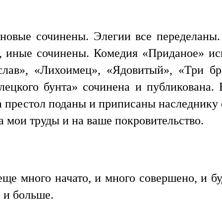
 новые сочинены. Элегии все переделаны
, иные сочинены. Комедия «Приданое» ис
слав», «Лихоимец», «Ядовитый», «Три б
лецкого бунта» сочинена и публикована. 
на престол поданы и приписаны наследнику 
 на мои труды и на ваше покровительство.
ще много начато, и много совершено, и бу
 и больше.