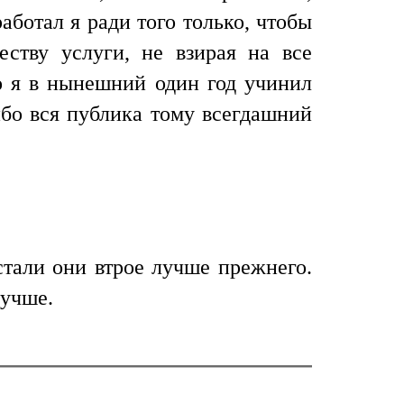
аботал я ради того только, чтобы
еству услуги, не взирая на все
ко я в нынешний один год учинил
 ибо вся публика тому всегдашний
стали они втрое лучше прежнего.
лучше.