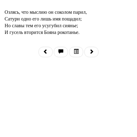
Озлясь, что мыслию он соколом парил,
Сатурн одно его лишь имя пощадил;
Но славы тем его усугубил сиянье;
И гусель вторится Бояна рокотанье.