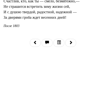
Счастлив, кто, как ты — смело, безмятежно,—
Не страшится встретить зиму жизни сей,
И с душою твердой, радостной, надежной —
За дверями гроба ждет весенних дней!
После 1803