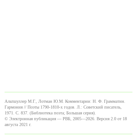
Альтшуллер М.Г., Лотман Ю.М. Комментарии: Н. Ф. Грамматин.
Гармония // Поэты 1790-1810-х годов. Л.: Советский писатель,
1971. С. 837. (Библиотека поэта; Большая серия).
© Электронная публикация — РВБ, 2005—2026. Версия 2.0 от 18
августа 2021 г.