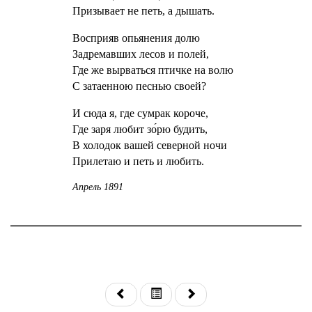
Призывает не петь, а дышать.
Восприяв опьянения долю
Задремавших лесов и полей,
Где же вырваться птичке на волю
С затаенною песнью своей?
И сюда я, где сумрак короче,
Где заря любит зо́рю будить,
В холодок вашей северной ночи
Прилетаю и петь и любить.
Апрель 1891