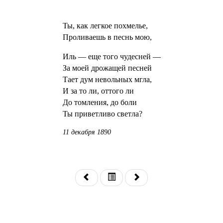
Ты, как легкое похмелье,
Проливаешь в песнь мою,
Иль — еще того чудесней —
За моей дрожащей песней
Тает дум невольных мгла,
И за то ли, оттого ли
До томления, до боли
Ты приветливо светла?
11 декабря 1890