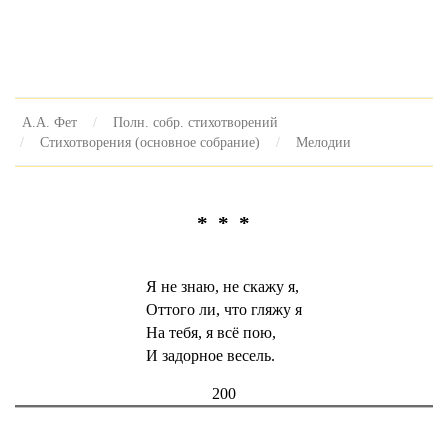
А.А. Фет
Полн. собр. стихотворений
Стихотворения (основное собрание)
Мелодии
* * *
Я не знаю, не скажу я,
Оттого ли, что гляжу я
На тебя, я всё пою,
И задорное весель.
200