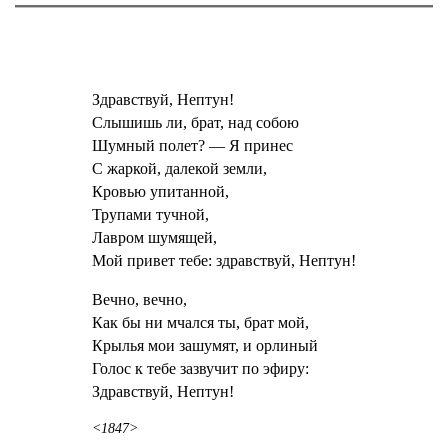
Здравствуй, Нептун!
Слышишь ли, брат, над собою
Шумный полет? — Я принес
С жаркой, далекой земли,
Кровью упитанной,
Трупами тучной,
Лавром шумящей,
Мой привет тебе: здравствуй, Нептун!
Вечно, вечно,
Как бы ни мчался ты, брат мой,
Крылья мои зашумят, и орлиный
Голос к тебе зазвучит по эфиру:
Здравствуй, Нептун!
<1847>