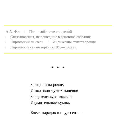
А.А. Фет
Полн. собр. стихотворений
Стихотворения, не вошедшие в основное собрание
Лирический пантеон
Лирические стихотворения
Лирические стихотворения 1840—1892 гг.
* * *
Заиграли на рояле,
И под звон чужих напевов
Завертелись, заплясали
Изумительные куклы.
Блеск нарядов их чудесен —