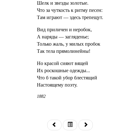
Шелк и звезды золотые.
Что за чуткость к ритму песен:
Там играют — здесь трепещут.
Вид приличен и неробок,
А наряды — загляденье;
Только жаль, у милых пробок
Так тела прямолинейны!
Но красой сияют вящей
Их роскошные одежды...
Что б такой убор блестящий
Настоящему поэту.
1882