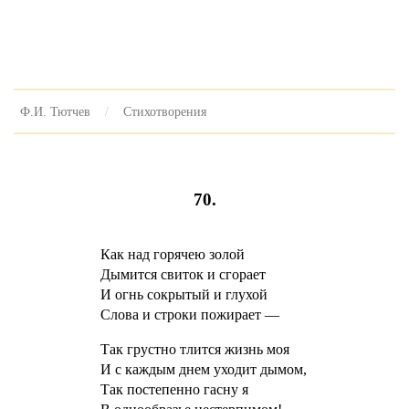
Ф.И. Тютчев
Стихотворения
70.
Как над горячею золой
Дымится свиток и сгорает
И огнь сокрытый и глухой
Слова и строки пожирает —
Так грустно тлится жизнь моя
И с каждым днем уходит дымом,
Так постепенно гасну я