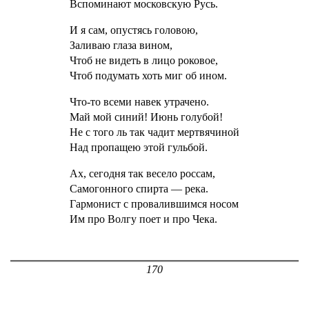
Вспоминают московскую Русь.
И я сам, опустясь головою,
Заливаю глаза вином,
Чтоб не видеть в лицо роковое,
Чтоб подумать хоть миг об ином.
Что-то всеми навек утрачено.
Май мой синий! Июнь голубой!
Не с того ль так чадит мертвячиной
Над пропащею этой гульбой.
Ах, сегодня так весело россам,
Самогонного спирта — река.
Гармонист с провалившимся носом
Им про Волгу поет и про Чека.
170