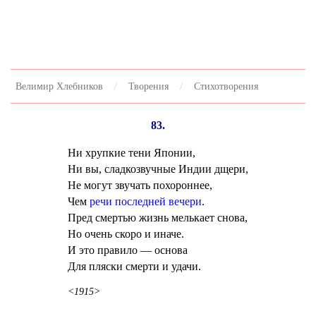
Велимир Хлебников
Творения
Стихотворения
83.
Ни хрупкие тени Японии,
Ни вы, сладкозвучные Индии дщери,
Не могут звучать похороннее,
Чем
речи последней вечери
.
Пред смертью жизнь мелькает снова,
Но очень скоро и иначе.
И это правило — основа
Для пляски смерти и удачи.
<1915>