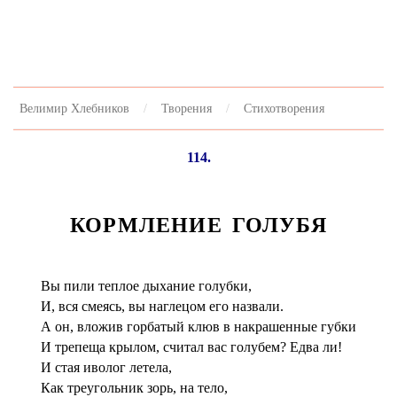
Велимир Хлебников
Творения
Стихотворения
114.
КОРМЛЕНИЕ ГОЛУБЯ
Вы пили теплое дыхание голубки,
И, вся смеясь, вы наглецом его назвали.
А он, вложив горбатый клюв в накрашенные губки
И трепеща крылом, считал вас голубем? Едва ли!
И стая иволог летела,
Как треугольник зорь, на тело,