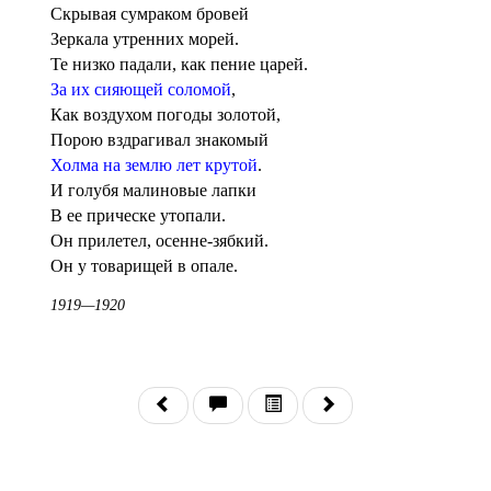
Скрывая сумраком бровей
Зеркала утренних морей.
Те низко падали, как пение царей.
За их сияющей соломой
,
Как воздухом погоды золотой,
Порою вздрагивал знакомый
Холма на землю лет крутой
.
И голубя малиновые лапки
В ее прическе утопали.
Он прилетел, осенне-зябкий.
Он у товарищей в опале.
1919—1920