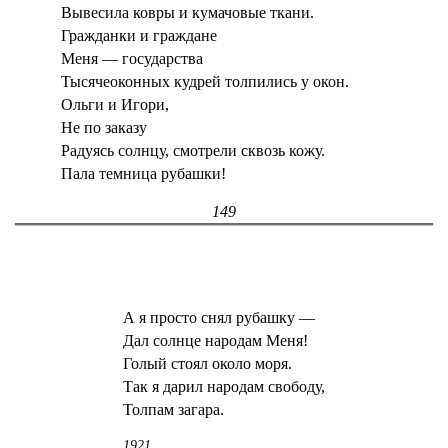
Вывесила ковры и кумачовые ткани.
Гражданки и граждане
Меня — государства
Тысячеоконных кудрей толпились у окон.
Ольги и Игори,
Не по заказу
Радуясь солнцу, смотрели сквозь кожу.
Пала темница рубашки!
149
А я просто снял рубашку —
Дал солнце народам Меня!
Голый стоял около моря.
Так я дарил народам свободу,
Толпам загара.
1921