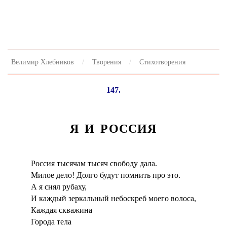
Велимир Хлебников
Творения
Стихотворения
147.
Я И РОССИЯ
Россия тысячам тысяч свободу дала.
Милое дело! Долго будут помнить про это.
А я снял рубаху,
И каждый зеркальный небоскреб моего волоса,
Каждая скважина
Города тела