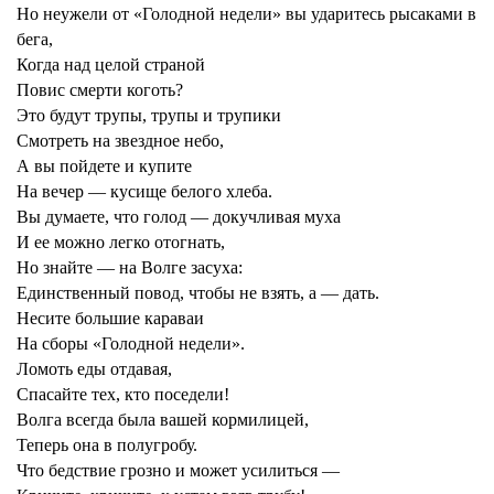
Но неужели от «Голодной недели» вы ударитесь рысаками в
бега,
Когда над целой страной
Повис смерти коготь?
Это будут трупы, трупы и трупики
Смотреть на звездное небо,
А вы пойдете и купите
На вечер — кусище белого хлеба.
Вы думаете, что голод — докучливая муха
И ее можно легко отогнать,
Но знайте — на Волге засуха:
Единственный повод, чтобы не взять, а — дать.
Несите большие караваи
На сборы «Голодной недели».
Ломоть еды отдавая,
Спасайте тех, кто поседели!
Волга всегда была вашей кормилицей,
Теперь она в полугробу.
Что бедствие грозно и может усилиться —