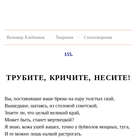
Велимир Хлебников
Творения
Стихотворения
155.
ТРУБИТЕ, КРИЧИТЕ, НЕСИТЕ!
Вы, поставившие ваше брюхо на пару толстых свай,
Вышедшие, шатаясь, из столовой советской,
Знаете ли, что целый великий край,
Может быть, станет мертвецкой?
Я знаю, кожа ушей ваших, точно у буйволов мощных, туга,
И ее можно лишь палкой растрогать.