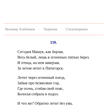
Велимир Хлебников
Творения
Стихотворения
159.
Сегодня Машук, как борзая,
Весь белый, лишь в огненных пятнах берез.
И птица, на нем замерзая,
За летом летит в Пятигорск.
Летит через огненный поезд,
Забыв про безмолвие гор,
Где осень, сгибая свой пояс,
Колосья собрала в подол.
И что же? Обратно летит без ума,