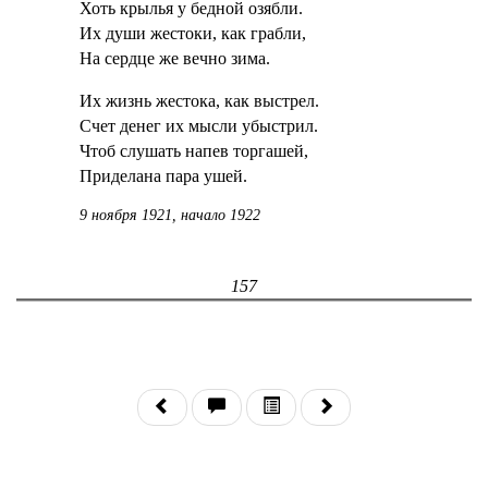
Хоть крылья у бедной озябли.
Их души жестоки, как грабли,
На сердце же вечно зима.
Их жизнь жестока, как выстрел.
Счет денег их мысли убыстрил.
Чтоб слушать напев торгашей,
Приделана пара ушей.
9 ноября 1921, начало 1922
157