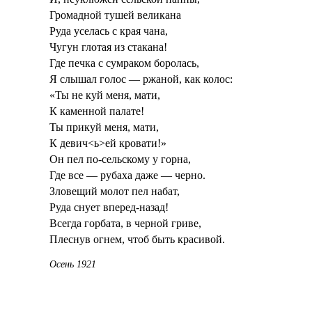
Громадной тушей великана
Руда уселась с края чана,
Чугун глотая из стакана!
Где печка с сумраком боролась,
Я слышал голос — ржаной, как колос:
«Ты не куй меня, мати,
К каменной палате!
Ты прикуй меня, мати,
К девич<ь>ей кровати!»
Он пел по-сельскому у горна,
Где все — рубаха даже — черно.
Зловещий молот пел набат,
Руда снует вперед-назад!
Всегда горбата, в черной гриве,
Плеснув огнем, чтоб быть красивой.
Осень 1921