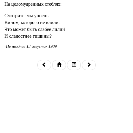
На целомудренных стеблях:
Смотрите: мы упоены
Вином, которого не влили.
Что может быть слабее лилий
И сладостнее тишины?
‹Не позднее 13 августа› 1909