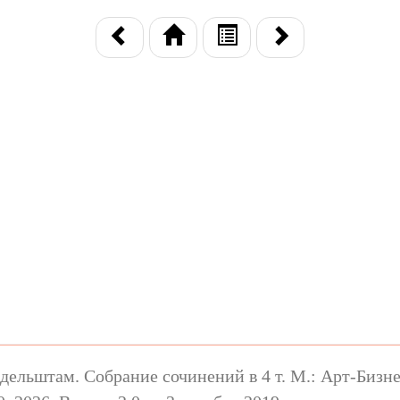
ельштам. Собрание сочинений в 4 т. М.: Арт-Бизнес