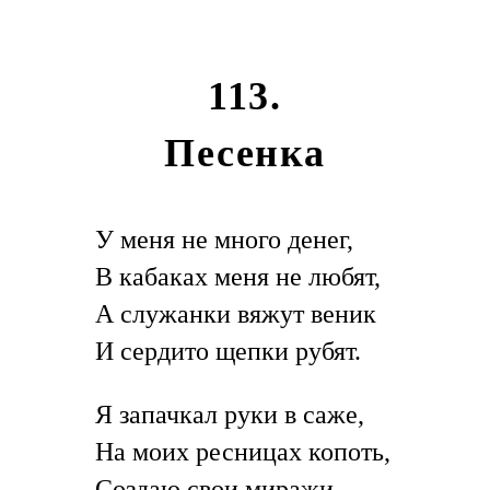
113.
Песенка
У меня не много денег,
В кабаках меня не любят,
А служанки вяжут веник
И сердито щепки рубят.
Я запачкал руки в саже,
На моих ресницах копоть,
Создаю свои миражи