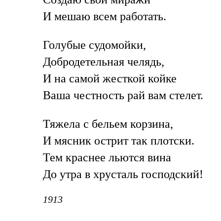
И мешаю всем работать.
Голубые судомойки,
Добродетельная челядь,
И на самой жесткой койке
Ваша честность рай вам стелет.
Тяжела с бельем корзина,
И мясник острит так плотски.
Тем краснее льются вина
До утра в хрусталь господский!
1913