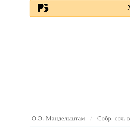
О.Э. Мандельштам
Собр. соч. в