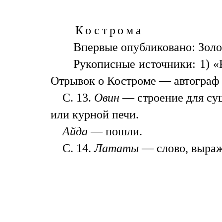
Кострома
Впервые опубликовано: Золот
Рукописные источники: 1) «
Отрывок о Костроме — автограф —
С. 13.
Овин
— строение для суш
или курной печи.
Айда
— пошли.
С. 14.
Лататы
— слово, выраж