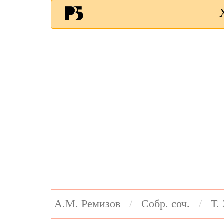
А.М. Ремизов
Собр. соч.
Т. 