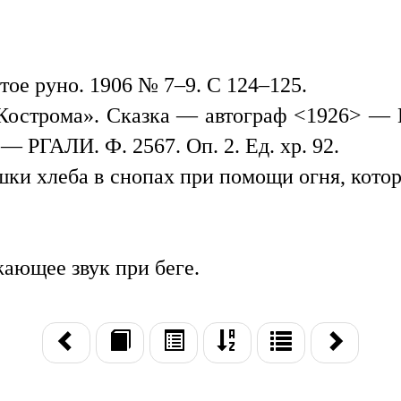
ое руно. 1906 № 7–9. С 124–125.
Кострома». Сказка — автограф <1926> — ИРЛ
 РГАЛИ. Ф. 2567. Оп. 2. Ед. хр. 92.
ки хлеба в снопах при помощи огня, котор
ающее звук при беге.