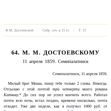
Ф.М. Достоевский
Собр. соч. в 15 тт.
Т. 15
64. M. M. ДОСТОЕВСКОМУ
11 апреля 1859. Семипалатинск
Семипалатинск, 11 апреля 1859.
Милый брат Миша, пишу тебе только 2 слова. Некогда.
Отсылаю с этой почтой
три четверти
моего романа
Каткову.*
До сих пор не успел кончить всего. Работал
почти всю ночь, встал поздно, времени нисколько, почта
отходит. Уже две недели, как я получил 1000 руб. от
2