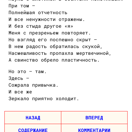
При том —
Полнейшая отчетность
И все ненужности отражены.
И без стыда другое «я»
Меня с презреньем повторяет.
Но взгляд его поспешно скрыт —
В нем радость обратилась скукой,
Насмешливость пропахла мертвечиной,
А свинство обрело пластичность.
Но это — там.
Здесь —
Сожрала привычка.
И все же
Зеркало приятно холодит.
НАЗАД
ВПЕРЕД
СОДЕРЖАНИЕ
КОММЕНТАРИИ