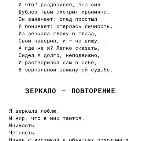
И что? раздвоился, без сил.
Дублер твой смотрит иронично.
Он замечает: след простыл
И понимает: стерлась личность.
Из зеркала гляжу в глаза,
Свои наверно, и — не вижу...
А где же я? Легко сказать,
Сидел я долго, неподвижно,
И растворился сам в себе,
В зеркальной замкнутой судьбе.
ЗЕРКАЛО — ПОВТОРЕНИЕ
Я зеркала люблю.
И мир, что в них таится.
Мнимость.
Четность.
Наука с мистикой в объятьях похотливых.