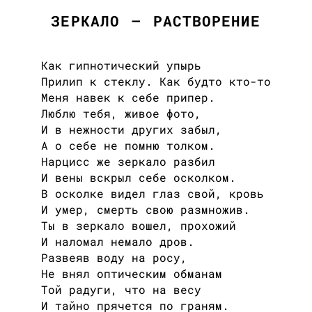
ЗЕРКАЛО — РАСТВОРЕНИЕ
Как гипнотический упырь
Прилип к стеклу. Как будто кто-то
Меня навек к себе припер.
Люблю тебя, живое фото,
И в нежности других забыл,
А о себе не помню толком.
Нарцисс же зеркало разбил
И вены вскрыл себе осколком.
В осколке видел глаз свой, кровь
И умер, смерть свою размножив.
Ты в зеркало вошел, прохожий
И наломал немало дров.
Развеяв воду на росу,
Не внял оптическим обманам
Той радуги, что на весу
И тайно прячется по граням.