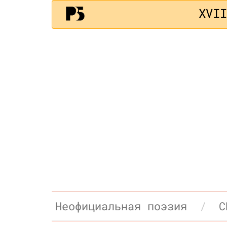
XVI
Неофициальная поэзия
С