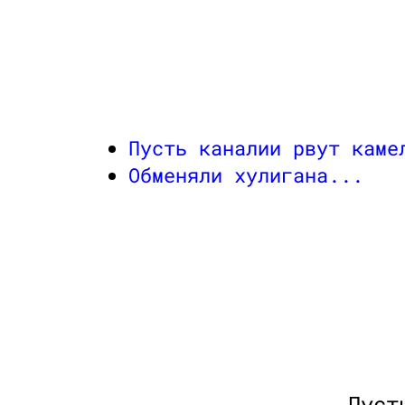
Пусть каналии рвут каме
Обменяли хулигана...
Пуст