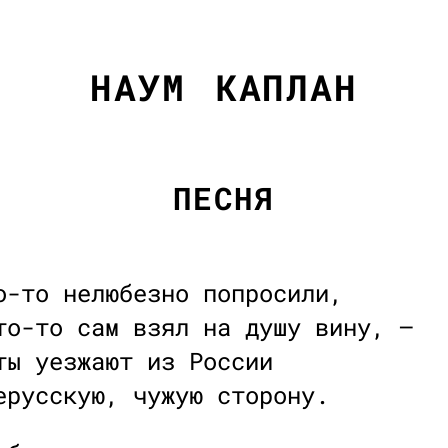
НАУМ КАПЛАН
ПЕСНЯ
о-то нелюбезно попросили,
то-то сам взял на душу вину, —
ты уезжают из России
ерусскую, чужую сторону.