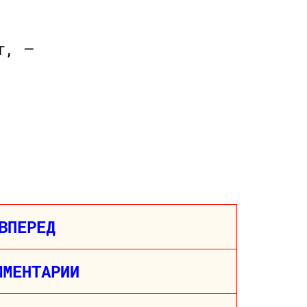
т, —
ВПЕРЕД
ММЕНТАРИИ