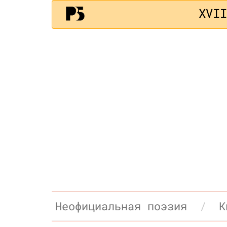
XVI
Неофициальная поэзия
К