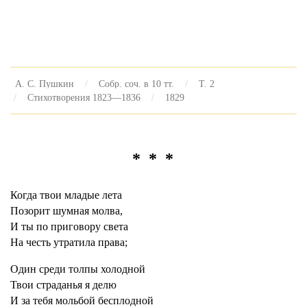
А. С. Пушкин
Собр. соч. в 10 тт.
Т. 2
Стихотворения 1823—1836
1829
* * *
Когда твои младые лета
Позорит шумная молва,
И ты по приговору света
На честь утратила права;
Один среди толпы холодной
Твои страданья я делю
И за тебя мольбой бесплодной