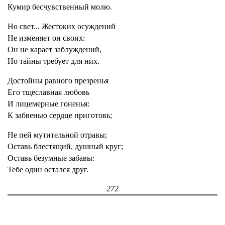
Кумир бесчувственный молю.
Но свет... Жестоких осуждений
Не изменяет он своих:
Он не карает заблуждений,
Но тайны требует для них.
Достойны равного презренья
Его тщеславная любовь
И лицемерные гоненья:
К забвенью сердце приготовь;
Не пей мутительной отравы;
Оставь блестящий, душный круг;
Оставь безумные забавы:
Тебе один остался друг.
272