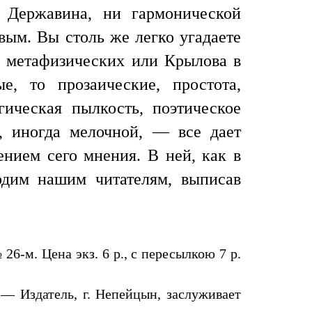
 Державина, ни гармонической
ым. Вы столь же легко угадаете
ах метафизических или Крылова в
, то прозаические, простота,
гическая пылкость, поэтическое
, иногда мелочной, — все дает
нием сего мнения. В ней, как в
годим нашим читателям, выписав
26-м. Цена экз. 6 р., с пересылкою 7 р.
— Издатель, г. Непейцын, заслуживает