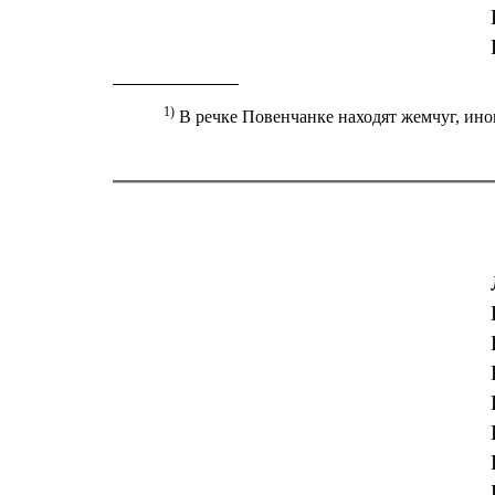
1)
В речке Повенчанке находят жемчуг, ино