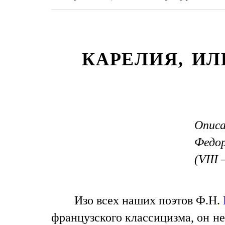
КАРЕЛИЯ, И
Опис
Федор
(VIII 
Изо всех наших поэтов Ф.Н.
французского классицизма, он не