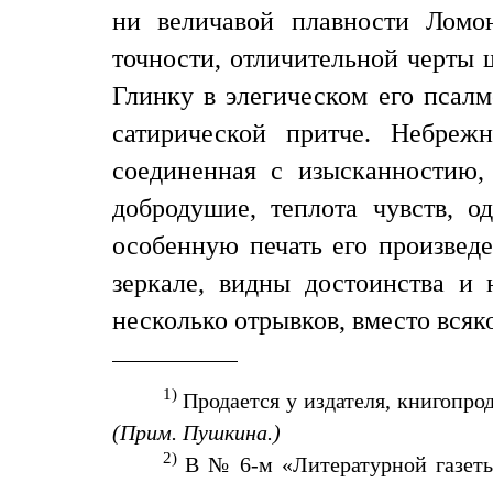
ни величавой плавности Ломо
точности, отличительной черты
Глинку в элегическом его псалм
сатирической притче. Небреж
соединенная с изысканностию, 
добродушие, теплота чувств, 
особенную печать его произвед
зеркале, видны достоинства и 
несколько отрывков, вместо всяк
1)
Продается у издателя, книгопрод
(Прим. Пушкина.)
2)
В № 6-м «Литературной газеты»