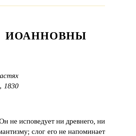
Ы ИОАННОВНЫ
астях
, 1830
Он не исповедует ни древнего, ни
мантизму; слог его не напоминает