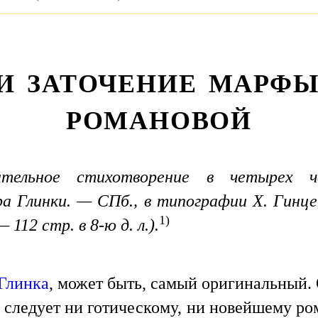
ЛИ ЗАТОЧЕНИЕ МАРФ
РОМАНОВОЙ
ательное стихотворение в четырех ч
а Глинки. — СПб., в типографии X. Гинце
1)
— 112 стр. в 8-ю д. л.).
Глинка
, может быть, самый оригинальный. 
 следует ни готическому, ни новейшему ро