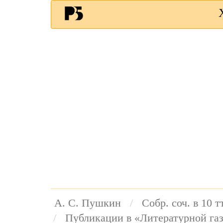
А. С. Пушкин
Собр. соч. в 10 тт
Публикации в «Литературной га