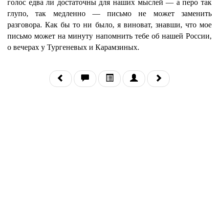
голос едва ли достаточны для наших мыслей — а перо так
глупо, так медленно — письмо не может заменить
разговора. Как бы то ни было, я виноват, знавши, что мое
письмо может на минуту напомнить тебе об нашей России,
о вечерах у Тургеневых и Карамзиных.