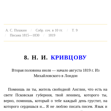
А. С. Пушкин
Собр. соч. в 10 тт.
Т. 9
Письма 1815—1830
1819
8. Н. И.
КРИВЦОВУ
Вторая половина июля — начало августа 1819 г. Из
Михайловского в Лондон
Помнишь ли ты, житель свободной Англии, что есть на
свете Псковская губерния, твой ленивец, которого ты,
верно, помнишь, который о тебе каждый день грустит, на
которого сердишься и... Я не люблю писать писем. Язык и