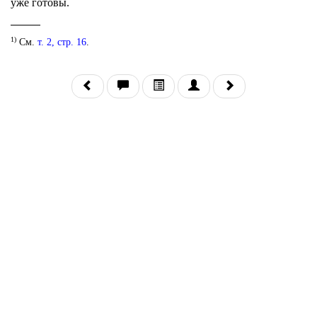
уже готовы.
1)
См.
т. 2, стр. 16
.