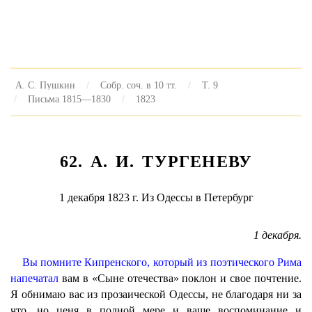
А. С. Пушкин
Собр. соч. в 10 тт.
Т. 9
Письма 1815—1830
1823
62. А. И. ТУРГЕНЕВУ
1 декабря 1823 г. Из Одессы в Петербург
1 декабря.
Вы помните Кипренского, который из поэтического Рима
напечатал
вам в «Сыне отечества» поклон и свое почтение.
Я обнимаю вас из прозаической Одессы, не благодаря ни за
что, но ценя в полной мере и ваше воспоминание и