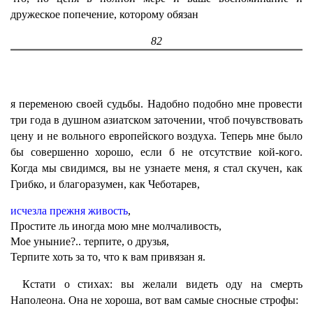
дружеское попечение, которому обязан
82
я переменою своей судьбы. Надобно подобно мне провести
три года в душном азиатском заточении, чтоб почувствовать
цену и не вольного европейского воздуха. Теперь мне было
бы совершенно хорошо, если б не отсутствие кой-кого.
Когда мы свидимся, вы не узнаете меня, я стал скучен, как
Грибко, и благоразумен, как Чеботарев,
исчезла прежня живость
,
Простите ль иногда мою мне молчаливость,
Мое уныние?.. терпите, о друзья,
Терпите хоть за то, что к вам привязан я.
Кстати о стихах: вы желали видеть оду на смерть
Наполеона. Она не хороша, вот вам самые сносные строфы: