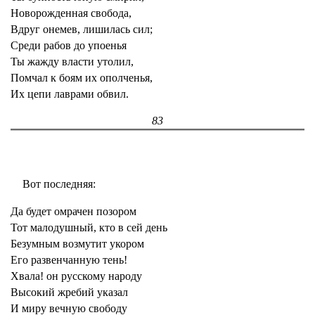
Новорожденная свобода,
Вдруг онемев, лишилась сил;
Среди рабов до упоенья
Ты жажду власти утолил,
Помчал к боям их ополченья,
Их цепи лаврами обвил.
83
Вот последняя:
Да будет омрачен позором
Тот малодушный, кто в сей день
Безумным возмутит укором
Его развенчанную тень!
Хвала! он русскому народу
Высокий жребий указал
И миру вечную свободу