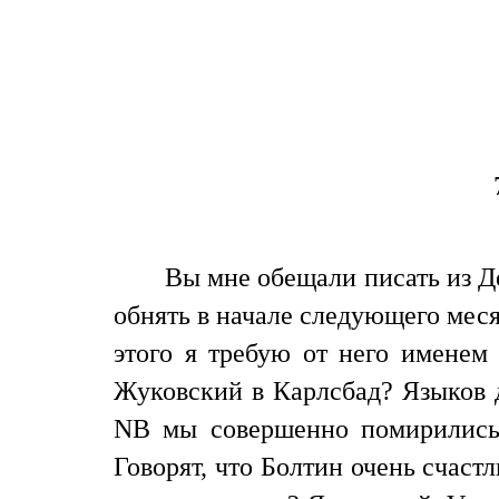
Вы мне обещали писать из Д
обнять в начале следующего меся
этого я требую от него именем
Жуковский в Карлсбад? Языков д
NB мы совершенно помирились 
Говорят, что Болтин очень счаст