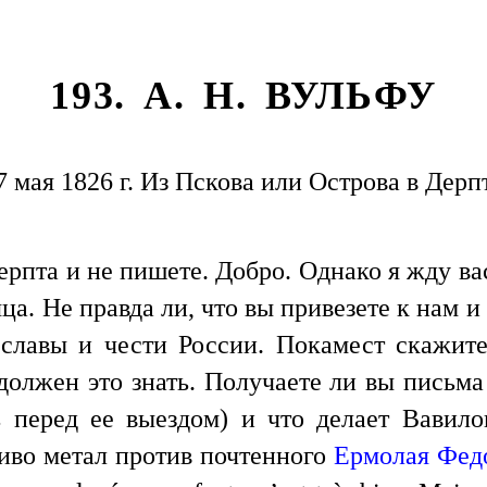
193. А. Н. ВУЛЬФУ
7 мая 1826 г. Из Пскова или Острова в Дерп
ерпта и не пишете. Добро. Однако я жду в
ца. Не правда ли, что вы привезете к нам и
 славы и чести России. Покамест скажите
олжен это знать. Получаете ли вы письм
перед ее выездом) и что делает Вавил
ливо метал против почтенного
Ермолая Фед