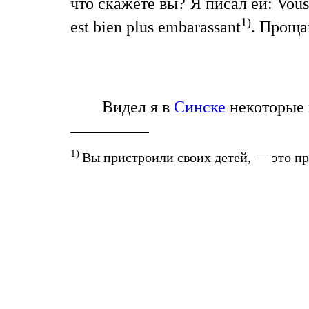
что скажете вы? Я писал ей: Vous a
1)
est bien plus embarassant
. Проща
Видел я в
Синске
некоторые 
1)
Вы пристроили своих детей, — это пр