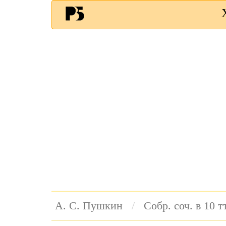
А. С. Пушкин
Собр. соч. в 10 тт