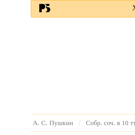
А. С. Пушкин
Собр. соч. в 10 тт