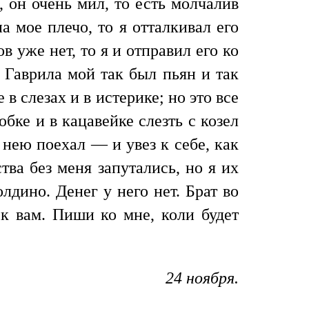
 он очень мил, то есть молчалив
 мое плечо, то я отталкивал его
в уже нет, то я и отправил его ко
 Гаврила мой так был пьян и так
 в слезах и в истерике; но это все
бке и в кацавейке слезть с козел
 нею поехал — и увез к себе, как
ва без меня запутались, но я их
дино. Денег у него нет. Брат во
 к вам. Пиши ко мне, коли будет
24 ноября.