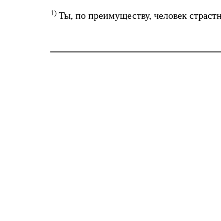
1)
Ты, по преимуществу, человек страс