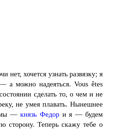
чи нет, хочется узнать развязку; я
— а можно надеяться. Vous êtes
остоянии сделать то, о чем и не
реку, не умея плавать. Нынешнее
а мы —
князь Федор
и я — будем
ую сторону. Теперь скажу тебе о