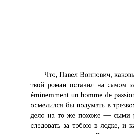
Что, Павел Воинович, како
твой роман оставил на самом з
éminemment un homme de passi
осмелился бы подумать в трезво
дело на то же похоже — сыми 
следовать за тобою в лодке, и 