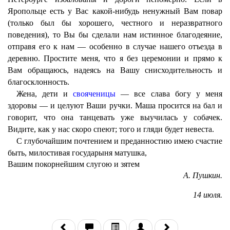
Яропольце есть у Вас какой-нибудь ненужный Вам повар
(только был бы хорошего, честного и неразвратного
поведения), то Вы бы сделали нам истинное благодеяние,
отправя его к нам — особенно в случае нашего отъезда в
деревню. Простите меня, что я без церемонии и прямо к
Вам обращаюсь, надеясь на Вашу снисходительность и
благосклонность.
Жена, дети и
свояченицы
— все слава богу у меня
здоровы — и целуют Ваши ручки. Маша просится на бал и
говорит, что она танцевать уже выучилась у собачек.
Видите, как у нас скоро спеют; того и гляди будет невеста.
С глубочайшим почтением и преданностию имею счастие
быть, милостивая государыня матушка,
Вашим покорнейшим слугою и зятем
А. Пушкин.
14 июля.