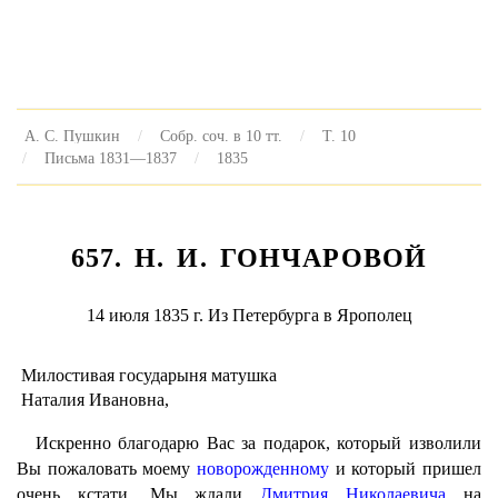
А. С. Пушкин
Собр. соч. в 10 тт.
Т. 10
Письма 1831—1837
1835
657. H. И. ГОНЧАРОВОЙ
14 июля 1835 г. Из Петербурга в Ярополец
Милостивая государыня матушка
Наталия Ивановна,
Искренно благодарю Вас за подарок, который изволили
Вы пожаловать моему
новорожденному
и который пришел
очень кстати. Мы ждали
Дмитрия Николаевича
на