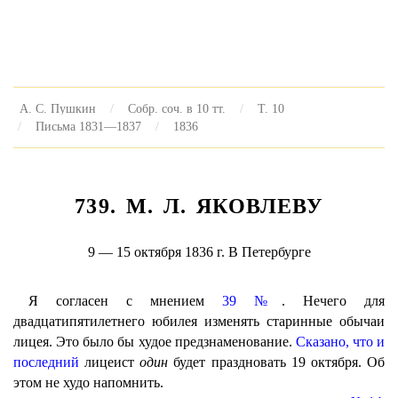
А. С. Пушкин
Собр. соч. в 10 тт.
Т. 10
Письма 1831—1837
1836
739. M. Л. ЯКОВЛЕВУ
9 — 15 октября 1836 г. В Петербурге
Я согласен с мнением
39 №
. Нечего для
двадцатипятилетнего юбилея изменять старинные обычаи
лицея. Это было бы худое предзнаменование.
Сказано, что и
последний
лицеист
один
будет праздновать 19 октября. Об
этом не худо напомнить.