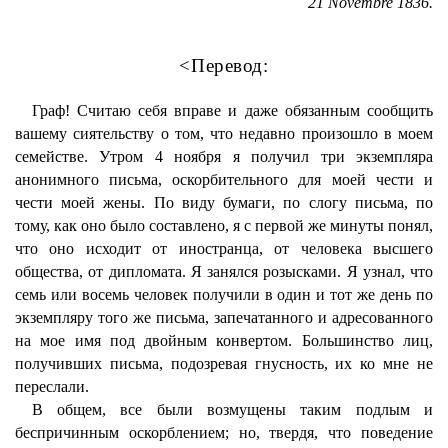
21 Novembre 1836.
<Перевод:
Граф! Считаю себя вправе и даже обязанным сообщить
вашему сиятельству о том, что недавно произошло в моем
семействе. Утром 4 ноября я получил три экземпляра
анонимного письма, оскорбительного для моей чести и
чести моей жены. По виду бумаги, по слогу письма, по
тому, как оно было составлено, я с первой же минуты понял,
что оно исходит от иностранца, от человека высшего
общества, от дипломата. Я занялся розысками. Я узнал, что
семь или восемь человек получили в один и тот же день по
экземпляру того же письма, запечатанного и адресованного
на мое имя под двойным конвертом. Большинство лиц,
получивших письма, подозревая гнусность, их ко мне не
переслали.
В общем, все были возмущены таким подлым и
беспричинным оскорблением; но, твердя, что поведение