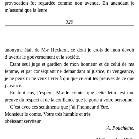
provocation fut regardée comme non avenue. En attendant je
m’assurai que la lettre
320
anonyme était de M-r Heckern, ce dont je crois de mon devoir
d’avertir le gouvernement et la société.
Etant seul juge et gardien de mon honneur et de celui de ma
femme, et par conséquant ne demandant ni justice, ni vengeance,
je ne peux ni ne veux livrer à qui que ce soit les preuves de ce que
j’avance.
En tout cas, j’espère, M-r le comte, que cette lettre est une
preuve du respect et de la confiance que je porte à votre personne.
C’est avec ces sentiments que j’ai l’honneur d’être,
Monsieur le comte, Votre très humble et très
obéissant serviteur
A. Pouchkine.