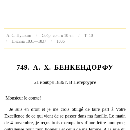
А. С. Пушкин
Собр. соч. в 10 тт.
Т. 10
Письма 1831—1837
1836
749. А. X. БЕНКЕНДОРФУ
21 ноября 1836 г. В Петербурге
Monsieur le comte!
Je suis en droit et je me crois obligé de faire part à Votre
Excellence de ce qui vient de se passer dans ma famille. Le matin
de 4 novembre, je reçus trois exemplaires d’une lettre anonyme,
outrageuse pour mon honneur et celui de ma femme. A la vue du