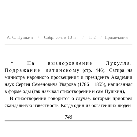
А. С. Пушкин
Собр. соч. в 10 тт.
Т. 2
Примечания
* На выздоровление Лукулла.
Подражание латинскому
(стр. 446). Сатира на
министра народного просвещения и президента Академии
наук Сергея Семеновича Уварова (1786—1855), написанная
в форме оды (так называл стихотворение и сам Пушкин),
В стихотворении говорится о случае, который приобрел
скандальную известность. Когда один из богатейших людей
746