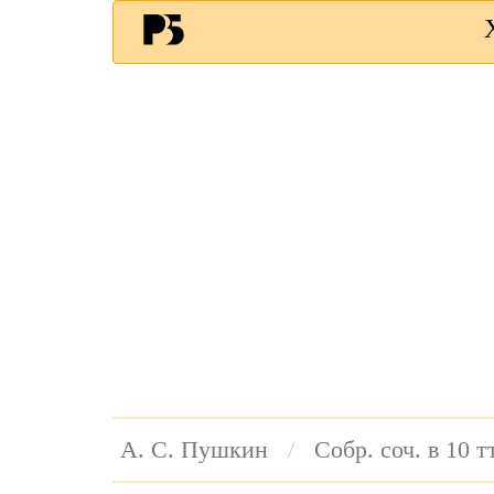
А. С. Пушкин
Собр. соч. в 10 тт