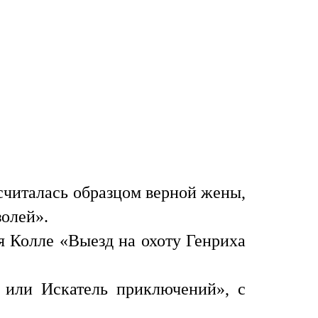
, считалась образцом верной жены,
олей».
 Колле «Выезд на охоту Генриха
или Искатель приключений», с