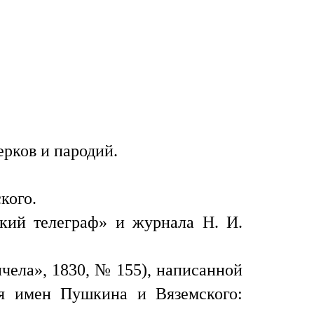
ерков и пародий.
кого.
кий телеграф» и журнала Н. И.
чела», 1830, № 155), написанной
я имен Пушкина и Вяземского: