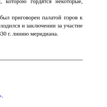
, которою гордятся некоторые,
 был приговорен палатой пэров к
аходился и заключении за участие
830 г. линию меридиана.
»
.