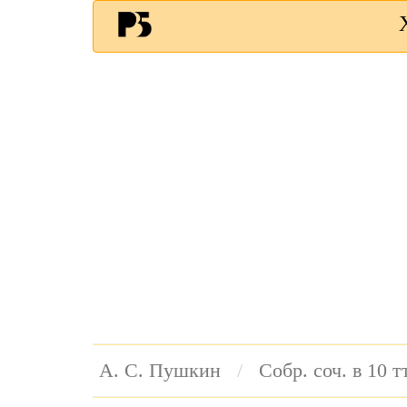
А. С. Пушкин
Собр. соч. в 10 тт