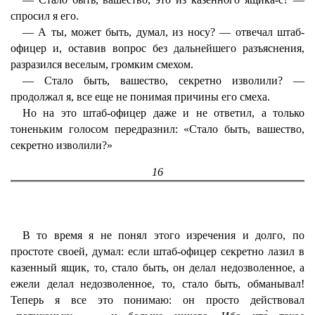
спросил я его.
— А ты, может быть, думал, из носу? — отвечал штаб-
офицер и, оставив вопрос без дальнейшего разъяснения,
разразился веселым, громким смехом.
— Стало быть, вашество, секретно изволили? —
продолжал я, все еще не понимая причины его смеха.
Но на это штаб-офицер даже и не ответил, а только
тоненьким голосом передразнил: «Стало быть, вашество,
секретно изволили?»
16
В то время я не понял этого изречения и долго, по
простоте своей, думал: если штаб-офицер секретно лазил в
казенный ящик, то, стало быть, он делал недозволенное, а
ежели делал недозволенное, то, стало быть, обманывал!
Теперь я все это понимаю: он просто действовал