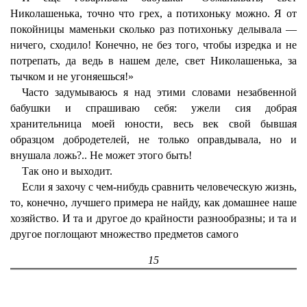
Николашенька, точно что грех, а потихоньку можно. Я от
покойницы маменьки сколько раз потихоньку делывала —
ничего, сходило! Конечно, не без того, чтобы изредка и не
потрепать, да ведь в нашем деле, свет Николашенька, за
тычком и не угоняешься!»
Часто задумываюсь я над этими словами незабвенной
бабушки и спрашиваю себя: ужели сия добрая
хранительница моей юности, весь век свой бывшая
образцом добродетелей, не только оправдывала, но и
внушала ложь?.. Не может этого быть!
Так оно и выходит.
Если я захочу с чем-нибудь сравнить человеческую жизнь,
то, конечно, лучшего примера не найду, как домашнее наше
хозяйство. И та и другое до крайности разнообразны; и та и
другое поглощают множество предметов самого
15