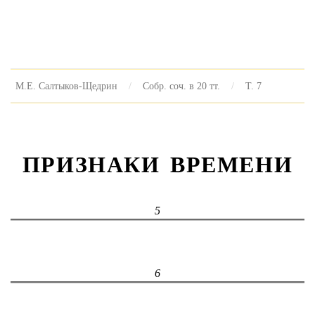
М.Е. Салтыков-Щедрин
Собр. соч. в 20 тт.
Т. 7
ПРИЗНАКИ ВРЕМЕНИ
5
6