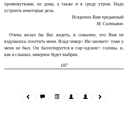
промежутками, не дома, а также и в среду утром. Надо
устроить некоторые дела.
Искренно Вам преданный
М. Салтыков.
Очень желал бы Вас видеть, и сожалею, что Вам не
вздумалось посетить меня. Влад<имир> Ив<анович> тоже у
меня не был. Он баллотируется в гор<одские> головы, и,
как я слышал,
наверное
будет выбран.
187