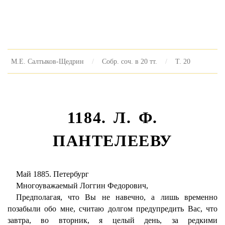
М.Е. Салтыков-Щедрин
Собр. соч. в 20 тт.
Т. 20
1184. Л. Ф.
ПАНТЕЛЕЕВУ
Май 1885. Петербург
Многоуважаемый Логгин Федорович,
Предполагая, что Вы не навечно, а лишь временно
позабыли обо мне, считаю долгом предупредить Вас, что
завтра, во вторник, я целый день, за редкими