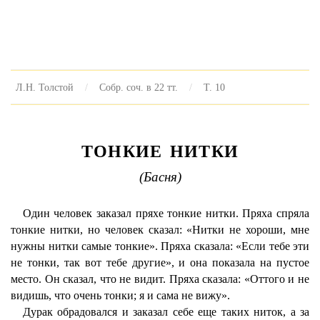
Л.Н. Толстой
Собр. соч. в 22 тт.
Т. 10
ТОНКИЕ НИТКИ
(Басня)
Один человек заказал пряхе тонкие нитки. Пряха спряла
тонкие нитки, но человек сказал: «Нитки не хороши, мне
нужны нитки самые тонкие». Пряха сказала: «Если тебе эти
не тонки, так вот тебе другие», и она показала на пустое
место. Он сказал, что не видит. Пряха сказала: «Оттого и не
видишь, что очень тонки; я и сама не вижу».
Дурак обрадовался и заказал себе еще таких ниток, а за