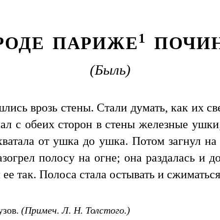
1
РОДЕ ПАРИЖЕ
ПОЧИН
(Быль)
ись врозь стены. Стали думать, как их св
ал с обеих сторон в стены железные ушки
хватала от ушка до ушка. Потом загнул на
зогрел полосу на огне; она раздалась и до
ее так. Полоса стала остывать и сжиматься
узов.
(Примеч. Л. Н. Толстого.)