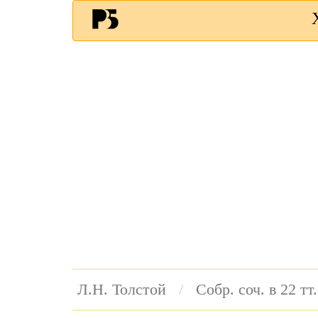
Л.Н. Толстой
Собр. соч. в 22 тт.