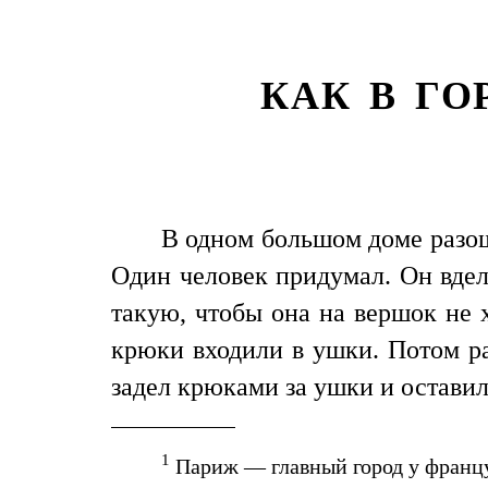
КАК В ГО
В одном большом доме разошл
Один человек придумал. Он вдел
такую, чтобы она на вершок не 
крюки входили в ушки. Потом ра
задел крюками за ушки и оставил 
1
Париж — главный город у франц