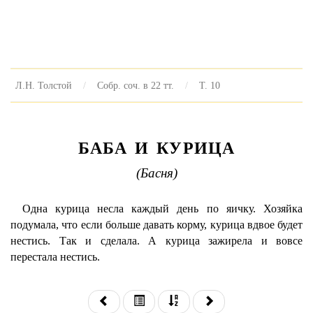
Л.Н. Толстой
Собр. соч. в 22 тт.
Т. 10
БАБА И КУРИЦА
(Басня)
Одна курица несла каждый день по яичку. Хозяйка
подумала, что если больше давать корму, курица вдвое будет
нестись. Так и сделала. А курица зажирела и вовсе
перестала нестись.