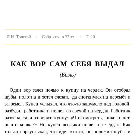
Л.Н. Толстой
Собр. соч. в 22 тт.
Т. 10
КАК ВОР САМ СЕБЯ ВЫДАЛ
(Быль)
Один вор залез ночью к купцу на чердак. Он отобрал
шубы, полотна и хотел слезать, да споткнулся на перемёт и
загремел. Купец услыхал, что что-то зашумело над головой,
разбудил работника и пошел со свечой на чердак. Работник
разоспался и говорит купцу: «Что смотреть, никого нет,
нешто кошка?» Но купец все-таки пошел на чердак. Как
только вор услыхал, что идет кто-то, он положил шубы и