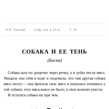
Л.Н. Толстой
Собр. соч. в 22 тт.
Т. 10
СОБАКА И ЕЕ ТЕНЬ
(Басня)
Собака шла по дощечке через речку, а в зубах несла мясо.
Увидала она себя в воде и подумала, что там другая собака
мясо несет,— она бросила свое мясо и кинулась отнимать у
той собаки: того мяса вовсе не было, а свое волною унесло.
И осталась собака ни при чем.